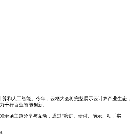
计算和人工智能。今年，云栖大会将完整展示云计算产业生态，
助力千行百业智能创新。
00余场主题分享与互动，通过“演讲、研讨、演示、动手实
品。