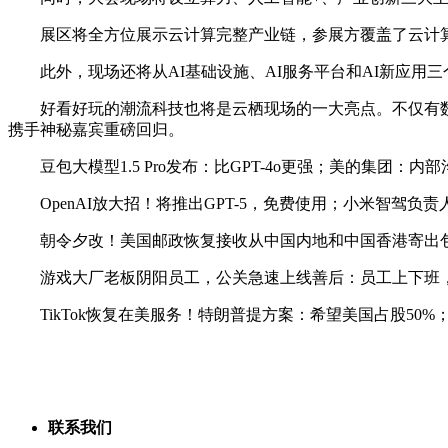
展区将全方位展示云计算完整产业链，参展方覆盖了云计算
此外，现场还将从AI基础设施、AI服务平台和AI新应用三
好看好玩的潮流科技也将是云栖现场的一大亮点。不仅有数字
携手神秘嘉宾重磅回归。
豆包大模型1.5 Pro发布：比GPT-4o更强；美的集团：
OpenAI放大招！将推出GPT-5，免费使用；小米智驾负责人
朝令夕改！美国邮政恢复接收从中国内地和中国香港寄出包裹；华为
游戏大厂老板阴阳员工，公关急速上线善后：员工上下班，
TikTok恢复在美服务！特朗普提方案：希望美国占股50
联系我们