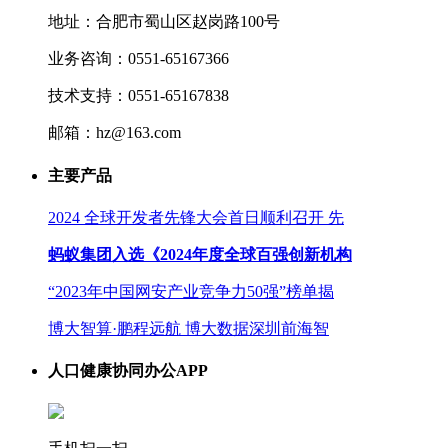
地址：合肥市蜀山区赵岗路100号
业务咨询：0551-65167366
技术支持：0551-65167838
邮箱：hz@163.com
主要产品
2024 全球开发者先锋大会首日顺利召开 先
蚂蚁集团入选《2024年度全球百强创新机构
“2023年中国网安产业竞争力50强”榜单揭
博大智算·鹏程远航 博大数据深圳前海智
人口健康协同办公APP