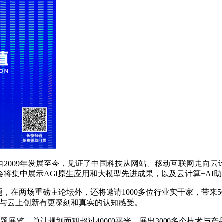
009年发展至今，见证了中国科技从网站、移动互联网走向云
将集中展示AGI原生应用和大模型先进成果，以及云计算+AI
在两场重磅主论坛外，还将邀请1000多位行业实干家，带来5
云与云上创新有更深刻和真实的认知感受。
览，总计规划面积超过40000平米，展出3000多个技术与产