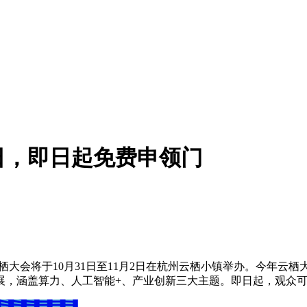
1日，即日起免费申领门
云栖大会将于10月31日至11月2日在杭州云栖小镇举办。今年云
科技展，涵盖算力、人工智能+、产业创新三大主题。即日起，观