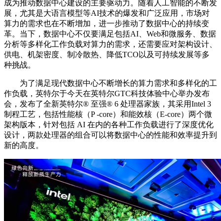
成为推动数据中心建设的主要驱动力。随着人工智能的不断发
展，尤其是大语言模型等AI技术的爆发和广泛应用，市场对
算力的需求也在不断增加，进一步推动了数据中心的持续变
革。当下，数据中心不仅要满足包括AI、Web和微服务、数据
分析等多样化工作负载对算力的需求，还需要应对架构设计、
供电、机架密度、制冷散热、降低TCO以及可持续发展等多
种挑战。
为了满足现代数据中心不断增长的算力需求和多样化的工
作负载，英特尔于今天在英特尔GTC科技体验中心举办发布
会，发布了全新英特尔®️ 至强®️ 6 处理器家族，其采用Intel 3
制程工艺，包括性能核（P -core）和能效核（E-core）两个微
架构版本，针对包括 AI 在内的各种工作负载进行了深度优化
设计，两款处理器的组合可以将数据中心的性能和效率提升到
新的高度。