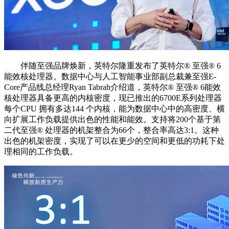
伴随至强品牌焕新，英特尔隆重发布了英特尔®️ 至强®️ 6
能效核处理器。数据中心与人工智能事业部副总裁兼至强E-
Core产品线总经理Ryan Tabrah介绍道，英特尔®️ 至强®️ 6能效
核处理器具备更高的内核密度，现已推出的6700E系列处理器
每个CPU 拥有多达144 个内核，能为数据中心中的高密度、横
向扩展工作负载提供出色的性能和能效。支持将200个基于第
二代至强®️ 处理器的机架整合为66个，整合率高达3:1。这种
出色的机架密度，实现了可以在更少的空间和更低的功耗下处
理相同的工作负载。