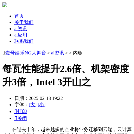
首页
关于我们
ai资讯
ai应用
联系我们

壹号娱乐NG大舞台
>
ai资讯
> > 内容
每瓦性能提升2.6倍、机架密度
升3倍，Intel 3开山之
日期：2025-02-18 19:22
字体：
[大]
[小]

打印

关闭
在过去十年，越来越多的企业将业务迁移到云端，云计算