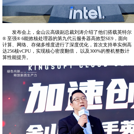
发布会上，金山云高级副总裁刘涛介绍了他们搭载英特尔
®️ 至强®️ 6能效核处理器的第九代云服务器高效型SE9，面向
计算、网络、存储多维度进行了深度优化，首次支持单实例高
达256核vCPU，实现核心密度翻倍， 以及300%的整机整数计
算性能提升。