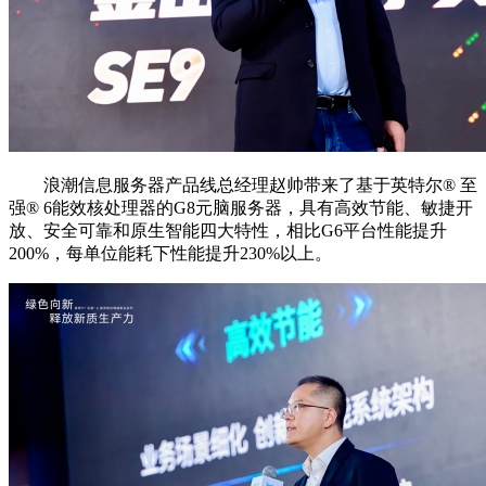
浪潮信息服务器产品线总经理赵帅带来了基于英特尔®️ 至
强®️ 6能效核处理器的G8元脑服务器，具有高效节能、敏捷开
放、安全可靠和原生智能四大特性，相比G6平台性能提升
200%，每单位能耗下性能提升230%以上。