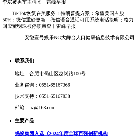
李斌被男车主强吻丨雷峰早报
TikTok恢复在美服务！特朗普提方案：希望美国占股
50%；微信重磅更新！微信语音通话可用系统电话接听；格力
回应董明珠被停职审查丨雷峰早报
安徽壹号娱乐NG大舞台人口健康信息技术有限公司
联系我们
地址：合肥市蜀山区赵岗路100号
业务咨询：0551-65167366
技术支持：0551-65167838
邮箱：hz@163.com
主要产品
蚂蚁集团入选《2024年度全球百强创新机构