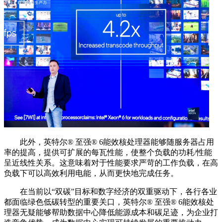
此外，英特尔®️ 至强®️ 6能效核处理器能够随服务器占用
率的提高，提供可扩展的每瓦性能，使整个负载的功耗/性能
呈近线性关系。这意味着对于性能要求严苛的工作负载，在高
负载下可以高效利用电能，从而更快地完成任务。
在当前以“双碳”目标和数字经济的双重驱动下，各行各业
都面临绿色低碳转型的重要关口，英特尔®️ 至强®️ 6能效核处
理器无疑能够帮助数据中心降低能源成本和碳足迹，为企业打