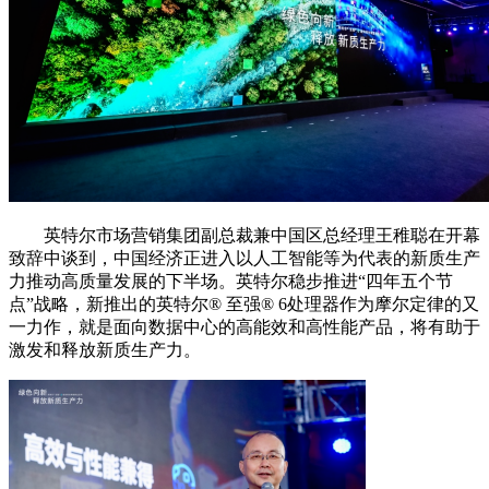
英特尔市场营销集团副总裁兼中国区总经理王稚聪在开幕
致辞中谈到，中国经济正进入以人工智能等为代表的新质生产
力推动高质量发展的下半场。英特尔稳步推进“四年五个节
点”战略，新推出的英特尔®️ 至强®️ 6处理器作为摩尔定律的又
一力作，就是面向数据中心的高能效和高性能产品，将有助于
激发和释放新质生产力。