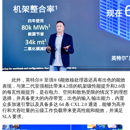
此外，英特尔®️ 至强®️ 6能效核处理器还具有出色的能效
表现，与第二代至强相比带来4.2倍的机架级性能提升和2.6倍
的每瓦性能提升，是在电力、空间和散热受限的情况下的理想
选择，并具备更大的内存带宽，出色的输入/输出能力，内置
众多加速引擎以及具备多达 64 条 CXL 2.0 通道，能够为高并
行和大吞吐量的云级工作负载带来更高性能和能效，并满足
SLA 要求。