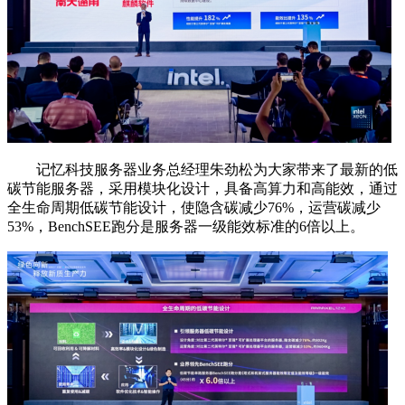
记忆科技服务器业务总经理朱劲松为大家带来了最新的低
碳节能服务器，采用模块化设计，具备高算力和高能效，通过
全生命周期低碳节能设计，使隐含碳减少76%，运营碳减少
53%，BenchSEE跑分是服务器一级能效标准的6倍以上。