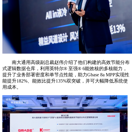
南大通用高级副总裁赵伟介绍了他们构建的高效节能分布
式逻辑数据仓库，利用英特尔®️ 至强®️ 6能效核的多核能力，
提升了业务部署密度和单节点性能，助力Gbase 8a MPP实现性
能提升182%、能效比提升135%双突破，并可大幅降低系统使
用成本。