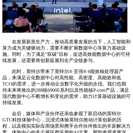
在发展新质生产力，推动高质量发展的当下，人工智能和
算力成为关键驱动力，需要不断扩展数据中心等算力基础设
施。同时，为了满足“双碳”目标，促进高效能数据中心的可持
续发展，还需要将创新延展到全产业链参与。
此时，英特尔带来了英特尔®️ 至强®️ 6能效核处理器产
品，来满足云化数据中心对高性能、高密度、高能效和低
TCO的需求，进一步推动企业数字化升级的步伐。我们也期
待未来将推出的288核6900E系列以及性能核P-core产品，满足
现代数据中心不断增长和变化的需求，助力计算基础设施的可
持续发展。
会后，媒体和产业伙伴还亲临参观了新启动的英特尔
GTC科技体验中心，沉浸式体验英特尔推动计算创新的历
程，以及模拟实际应用场景和携手合作伙伴推出的丰富解决方
案。体验中心的多个展区都采用的AI元素，帮助参观者更深