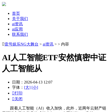
首页
关于我们
ai资讯
ai应用
联系我们

壹号娱乐NG大舞台
>
ai资讯
> > 内容
AI人工智能ETF安然慎密中证
人工智能从
日期：2026-04-13 12:07
字体：
[大]
[小]

打印

关闭
跟着人工智能（AI）收入加快，此外，近两年云财产链