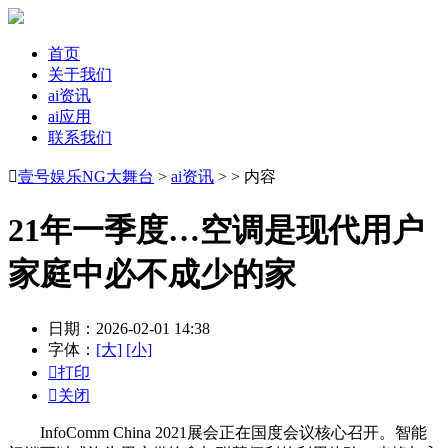
首页
关于我们
ai资讯
ai应用
联系我们

壹号娱乐NG大舞台
>
ai资讯
> > 内容
21年一季度…空调是现代用户
家庭中必不成少的家
日期：2026-02-01 14:38
字体：
[大]
[小]

打印

关闭
InfoComm China 2021展会正在国度会议核心召开。智能